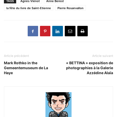
TAGS
Agnès Viénot
Anne Berest
la fête du livre de Saint-Etienne
Pierre Rosanvallon
Article précédent
Article suivant
Mark Rothko in the
« BETTINA » exposition de
Gemeentemuseum de La
photographies à la Galerie
Haye
Azzédine Alaïa