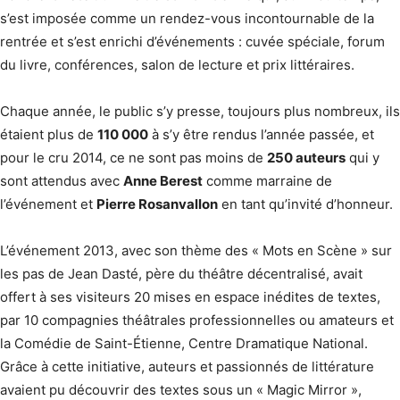
s’est imposée comme un rendez-vous incontournable de la
rentrée et s’est enrichi d’événements : cuvée spéciale, forum
du livre, conférences, salon de lecture et prix littéraires.
Chaque année, le public s’y presse, toujours plus nombreux, ils
étaient plus de
110 000
à s’y être rendus l’année passée, et
pour le cru 2014, ce ne sont pas moins de
250 auteurs
qui y
sont attendus avec
Anne Berest
comme marraine de
l’événement et
Pierre Rosanvallon
en tant qu’invité d’honneur.
L’événement 2013, avec son thème des « Mots en Scène » sur
les pas de Jean Dasté, père du théâtre décentralisé, avait
offert à ses visiteurs 20 mises en espace inédites de textes,
par 10 compagnies théâtrales professionnelles ou amateurs et
la Comédie de Saint-Étienne, Centre Dramatique National.
Grâce à cette initiative, auteurs et passionnés de littérature
avaient pu découvrir des textes sous un « Magic Mirror »,