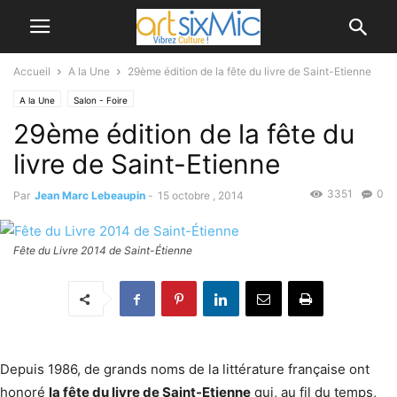
Accueil
A la Une
29ème édition de la fête du livre de Saint-Etienne
A la Une
Salon - Foire
29ème édition de la fête du
livre de Saint-Etienne
3351
0
Par
Jean Marc Lebeaupin
-
15 octobre , 2014
Fête du Livre 2014 de Saint-Étienne
Depuis 1986, de grands noms de la littérature française ont
honoré
la fête du livre de Saint-Etienne
qui, au fil du temps,