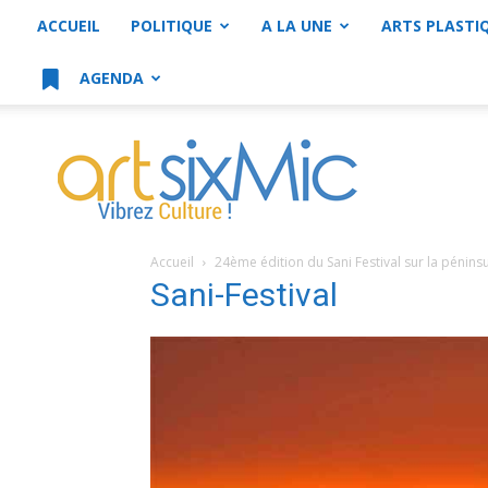
ACCUEIL
POLITIQUE
A LA UNE
ARTS PLASTI
AGENDA
artsixMic
Accueil
24ème édition du Sani Festival sur la pénin
Sani-Festival