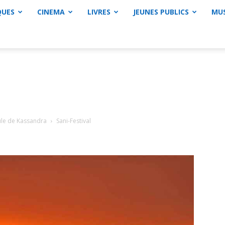
QUES
CINEMA
LIVRES
JEUNES PUBLICS
MU
sule de Kassandra
Sani-Festival