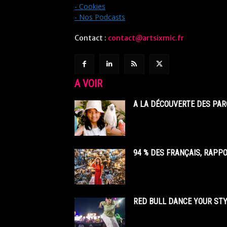
- Cookies
- Nos Podcasts
Contact :
contact@artsixmic.fr
A VOIR
A LA DÉCOUVERTE DES PAR
94 % DES FRANÇAIS, RAPP
RED BULL DANCE YOUR STY