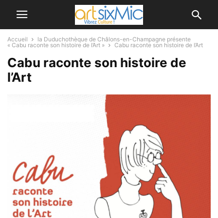
Accueil
la Duduchothèque de Châlons-en-Champagne présente
« Cabu raconte son histoire de l’Art »
Cabu raconte son histoire de l’Art
Cabu raconte son histoire de
l’Art