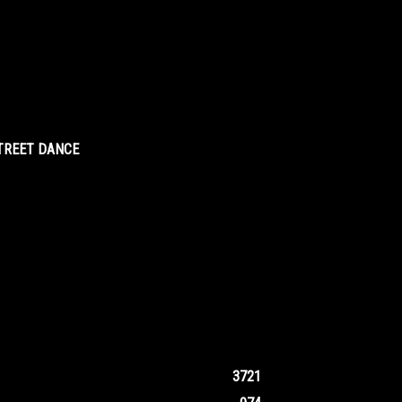
STREET DANCE
3721