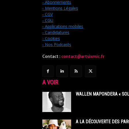
- Abonnements
- Mentions Légales
- CGV
- CGU
- Applications mobiles
- Candidatures
- Cookies
- Nos Podcasts
Contact :
contact@artsixmic.fr
A VOIR
WALLEN MAPONDERA « SOL
A LA DÉCOUVERTE DES PAR