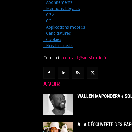
- Abonnements
- Mentions Légales
- CGV
- CGU
- Applications mobiles
- Candidatures
- Cookies
- Nos Podcasts
Contact :
contact@artsixmic.fr
A VOIR
WALLEN MAPONDERA « SOL
A LA DÉCOUVERTE DES PAR