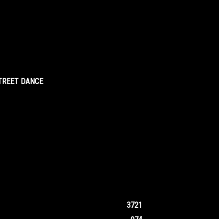
STREET DANCE
3721