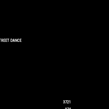
STREET DANCE
3721