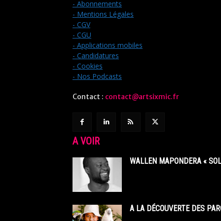
- Abonnements
- Mentions Légales
- CGV
- CGU
- Applications mobiles
- Candidatures
- Cookies
- Nos Podcasts
Contact :
contact@artsixmic.fr
A VOIR
WALLEN MAPONDERA « SOL
A LA DÉCOUVERTE DES PAR