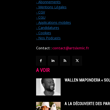
- Abonnements
- Mentions Légales
- CGV
- CGU
- Applications mobiles
- Candidatures
- Cookies
- Nos Podcasts
Contact :
contact@artsixmic.fr
A VOIR
WALLEN MAPONDERA « SOL
A LA DÉCOUVERTE DES PAR