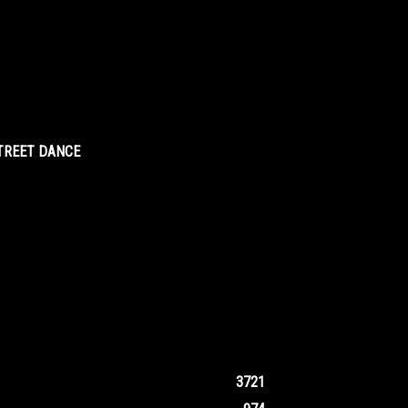
STREET DANCE
3721