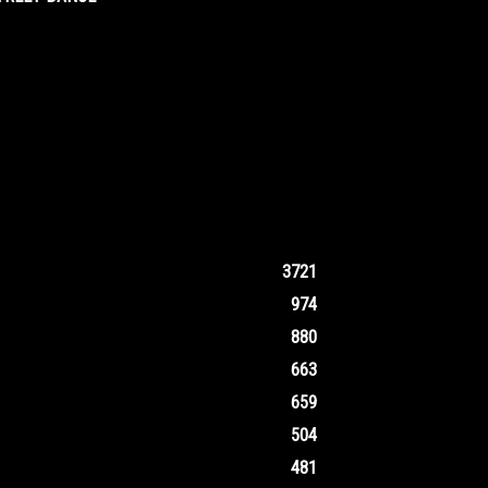
3721
974
880
663
659
504
481