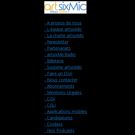
- A propos de nous
- L'équipe artsixMic
- La charte artsixMic
- Newsletter
- Partenariats
- artsixMicRadio
- Billeterie
- Soutenir artsixMic
- Faire un Don
- Nous contacter
- Abonnements
- Mentions Légales
- CGV
- CGU
- Applications mobiles
- Candidatures
- Cookies
- Nos Podcasts