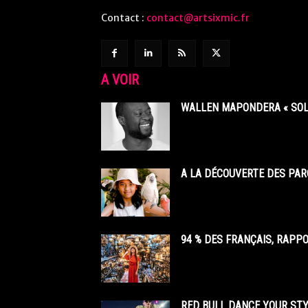
Contact :
contact@artsixmic.fr
A VOIR
WALLEN MAPONDERA « SOL
A LA DÉCOUVERTE DES PAR
94 % DES FRANÇAIS, RAPP
RED BULL DANCE YOUR STY