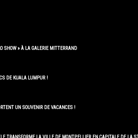
O SHOW » À LA GALERIE MITTERRAND
CS DE KUALA LUMPUR !
ORTENT UN SOUVENIR DE VACANCES !
LE TRANSFORME LA VILLE DE MONTPELLIER EN CAPITALE DE LA 