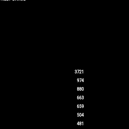
3721
974
880
663
659
504
481