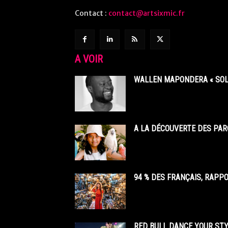
Contact :
contact@artsixmic.fr
A VOIR
WALLEN MAPONDERA « SOL
A LA DÉCOUVERTE DES PAR
94 % DES FRANÇAIS, RAPP
RED BULL DANCE YOUR STY