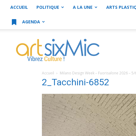
ACCUEIL
POLITIQUE
A LA UNE
ARTS PLASTI
AGENDA
artsixMic
Accueil
Milano Design Week – Fuorisalone 2026 – 5/
2_Tacchini-6852