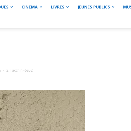
QUES
CINEMA
LIVRES
JEUNES PUBLICS
MU
6
2_Tacchini-6852