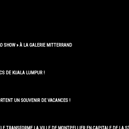
O SHOW » À LA GALERIE MITTERRAND
CS DE KUALA LUMPUR !
ORTENT UN SOUVENIR DE VACANCES !
LE TRANSFORME LA VILLE DE MONTPELLIER EN CAPITALE DE LA 