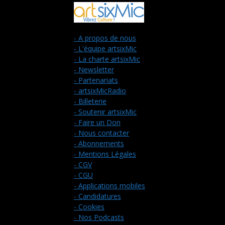
- A propos de nous
- L'équipe artsixMic
- La charte artsixMic
- Newsletter
- Partenariats
- artsixMicRadio
- Billeterie
- Soutenir artsixMic
- Faire un Don
- Nous contacter
- Abonnements
- Mentions Légales
- CGV
- CGU
- Applications mobiles
- Candidatures
- Cookies
- Nos Podcasts