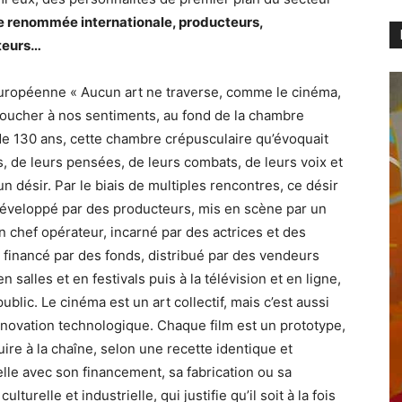
e renommée internationale, producteurs,
cteurs…
européenne « Aucun art ne traverse, comme le cinéma,
oucher à nos sentiments, au fond de la chambre
de 130 ans, cette chambre crépusculaire qu’évoquait
, de leurs pensées, de leurs combats, de leurs voix et
 désir. Par le biais de multiples rencontres, ce désir
, développé par des producteurs, mis en scène par un
un chef opérateur, incarné par des actrices et des
 financé par des fonds, distribué par des vendeurs
n salles et en festivals puis à la télévision et en ligne,
public. Le cinéma est un art collectif, mais c’est aussi
innovation technologique. Chaque film est un prototype,
re à la chaîne, selon une recette identique et
lle avec son financement, sa fabrication ou sa
turelle et industrielle, qui justifie qu’il soit à la fois