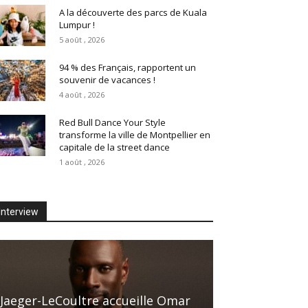
A la découverte des parcs de Kuala
Lumpur !
5 août , 2026
94 % des Français, rapportent un
souvenir de vacances !
4 août , 2026
Red Bull Dance Your Style
transforme la ville de Montpellier en
capitale de la street dance
1 août , 2026
Interview
Jaeger-LeCoultre accueille Omar