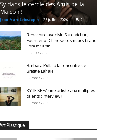
Sy dans le cercle des Amis de la
Maison !
Jean Marc Lebeaupin
-
25 juillet , 2026
0
Rencontre avec Mr. Sun Laichun,
Founder of Chinese cosmetics brand
Forest Cabin
1 juillet , 2026
Barbara Polla à la rencontre de
Brigitte Lahaie
19 mars , 2026
KYLIE SHEA une artiste aux multiples
talents : Interview !
13 mars , 2026
Art Plastique