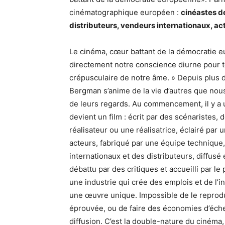
cinématographique européen :
cinéastes d
distributeurs, vendeurs internationaux, a
Le cinéma, cœur battant de la démocratie 
directement notre conscience diurne pour t
crépusculaire de notre âme. » Depuis plus 
Bergman s’anime de la vie d’autres que nous
de leurs regards. Au commencement, il y a un
devient un film : écrit par des scénaristes
réalisateur ou une réalisatrice, éclairé par 
acteurs, fabriqué par une équipe technique,
internationaux et des distributeurs, diffusé e
débattu par des critiques et accueilli par le 
une industrie qui crée des emplois et de l’
une œuvre unique. Impossible de le reprodui
éprouvée, ou de faire des économies d’éche
diffusion. C’est la double-nature du cinéma, cul