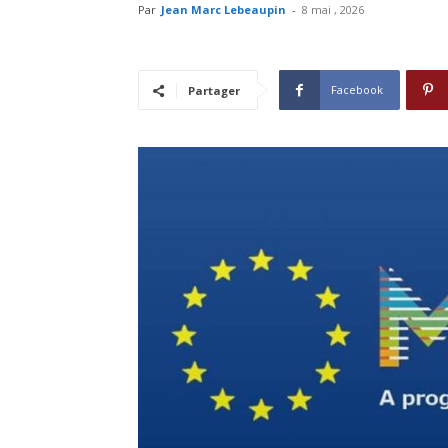
Par
Jean Marc Lebeaupin
-
8 mai , 2026
Facebook
Partager