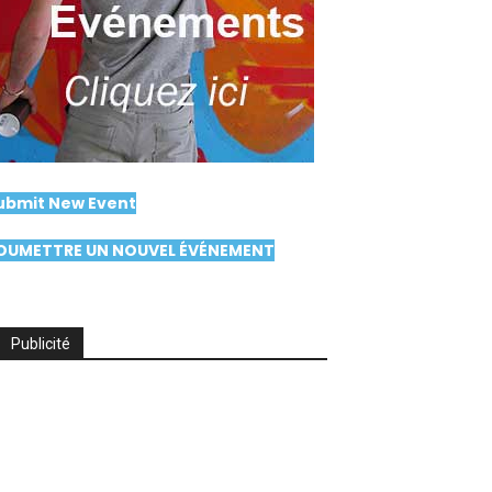
ubmit New Event
OUMETTRE UN NOUVEL ÉVÉNEMENT
Publicité