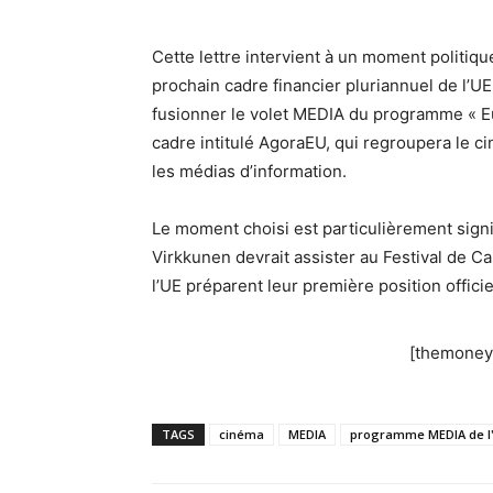
Cette lettre intervient à un moment politiqu
prochain cadre financier pluriannuel de l
fusionner le volet MEDIA du programme « E
cadre intitulé AgoraEU, qui regroupera le cin
les médias d’information.
Le moment choisi est particulièrement sign
Virkkunen devrait assister au Festival de C
l’UE préparent leur première position officie
[themoneyt
TAGS
cinéma
MEDIA
programme MEDIA de l