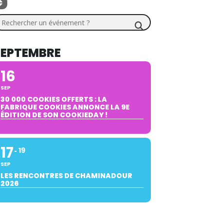
chercher un événement ?
SEPTEMBRE
16
SEP
30 000 COOKIES OFFERTS : LA
FABRIQUE COOKIES ANNONCE LA 9E
ÉDITION DE SON COOKIEDAY !
17
19
SEP
LES RENCONTRES DE CHAMINADOUR
2026