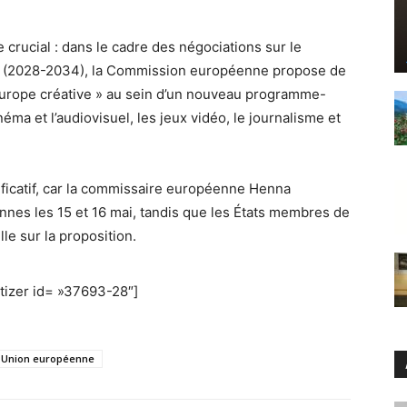
e crucial : dans le cadre des négociations sur le
’UE (2028-2034), la Commission européenne propose de
urope créative » au sein d’un nouveau programme-
éma et l’audiovisuel, les jeux vidéo, le journalisme et
ificatif, car la commissaire européenne Henna
annes les 15 et 16 mai, tandis que les États membres de
lle sur la proposition.
izer id= »37693-28″]
'Union européenne