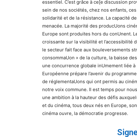
essentiel. C’est grâce à ce[e discussion p
sein de nos sociétés, chez nos enfants, ces f
solidarité et de la résistance. La capacité d
menacée. La majorité des producUons ciném
Europe sont produites hors du conUnent. L
croissante sur la visibilité et l’accessibilit
le secteur fait face aux bouleversements s
consommaUon » de la culture, la baisse des 
une concurrence globale inUmement liée à 
Européenne prépare l’avenir du programme 
de réglementaUons qui ont permis au ciném
notre voix commune. Il est temps pour nous d
une ambition à la hauteur des défis auxquel
et du cinéma, tous deux nés en Europe, sont
cinéma ouvre, la démocratie progresse.
Signe