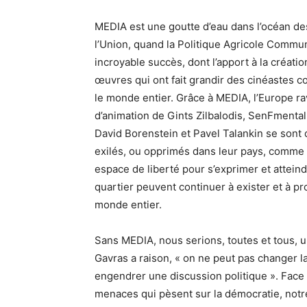
MEDIA est une goutte d’eau dans l’océan d
l’Union, quand la Politique Agricole Commu
incroyable succès, dont l’apport à la créat
œuvres qui ont fait grandir des cinéastes 
le monde entier. Grâce à MEDIA, l’Europe ra
d’animation de Gints Zilbalodis, SenFmenta
David Borenstein et Pavel Talankin se sont 
exilés, ou opprimés dans leur pays, comme
espace de liberté pour s’exprimer et attein
quartier peuvent continuer à exister et à 
monde entier.
Sans MEDIA, nous serions, toutes et tous, 
Gavras a raison, « on ne peut pas changer l
engendrer une discussion politique ». Face 
menaces qui pèsent sur la démocratie, notre