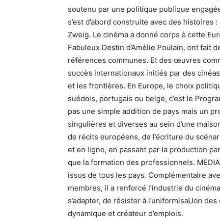
soutenu par une politique publique engagée
s’est d’abord construite avec des histoires 
Zweig. Le cinéma a donné corps à cette Euro
Fabuleux Destin d’Amélie Poulain, ont fait d
références communes. Et des œuvres comme
succès internationaux initiés par des cinéa
et les frontières. En Europe, le choix politiq
suédois, portugais ou belge, c’est le Pro
pas une simple addition de pays mais un proj
singulières et diverses au sein d’une mais
de récits européens, de l’écriture du scénario
et en ligne, en passant par la production pa
que la formation des professionnels. MEDI
issus de tous les pays. Complémentaire ave
membres, il a renforcé l’industrie du ciném
s’adapter, de résister à l’uniformisaUon d
dynamique et créateur d’emplois.