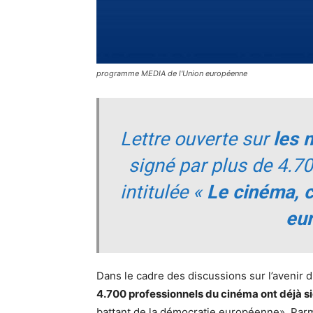
programme MEDIA de l'Union européenne
Lettre ouverte sur
les 
signé par plus de 4.7
intitulée «
Le cinéma, c
eu
Dans le cadre des discussions sur l’avenir 
4.700 professionnels du cinéma ont déjà si
battant de la démocratie européenne». Parm