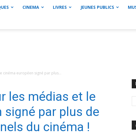
QUES
CINEMA
LIVRES
JEUNES PUBLICS
MU
 le cinéma européen signé par plus...
r les médias et le
signé par plus de
nels du cinéma !