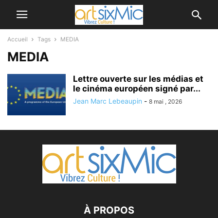
Accueil
Tags
MEDIA
MEDIA
Lettre ouverte sur les médias et
le cinéma européen signé par...
Jean Marc Lebeaupin
-
8 mai , 2026
À PROPOS