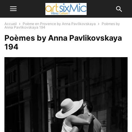
Accueil
Poème en Provence by Anna Pavlikovskaya
Poèmes by
Anna Pavlikovskaya 194
Poèmes by Anna Pavlikovskaya
194