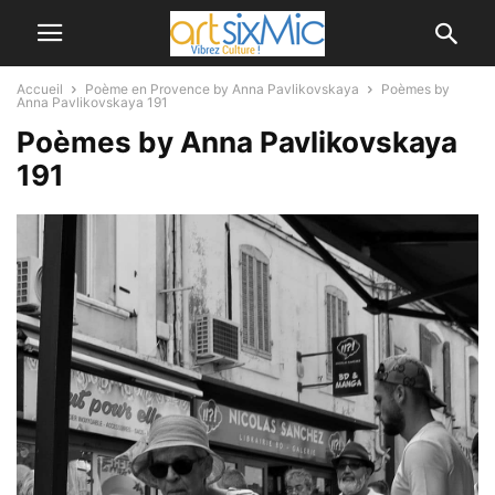
Accueil
Poème en Provence by Anna Pavlikovskaya
Poèmes by
Anna Pavlikovskaya 191
Poèmes by Anna Pavlikovskaya
191