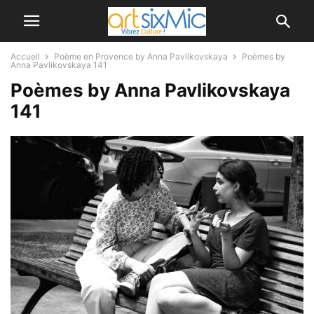
Accueil
Poème en Provence by Anna Pavlikovskaya
Poèmes by
Anna Pavlikovskaya 141
Poèmes by Anna Pavlikovskaya
141