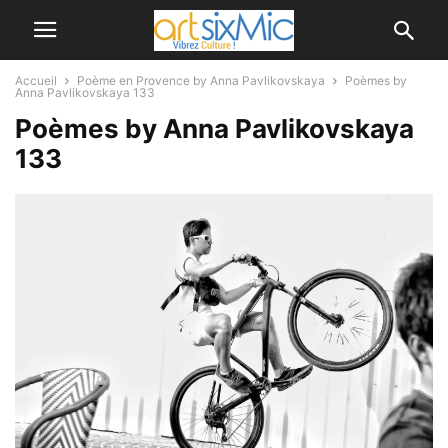
Accueil
Poème en Provence by Anna Pavlikovskaya
Poèmes by
Anna Pavlikovskaya 133
Poèmes by Anna Pavlikovskaya
133