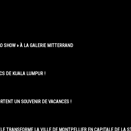
O SHOW » À LA GALERIE MITTERRAND
CS DE KUALA LUMPUR !
ORTENT UN SOUVENIR DE VACANCES !
LE TRANSFORME LA VILLE DE MONTPELLIER EN CAPITALE DE LA 