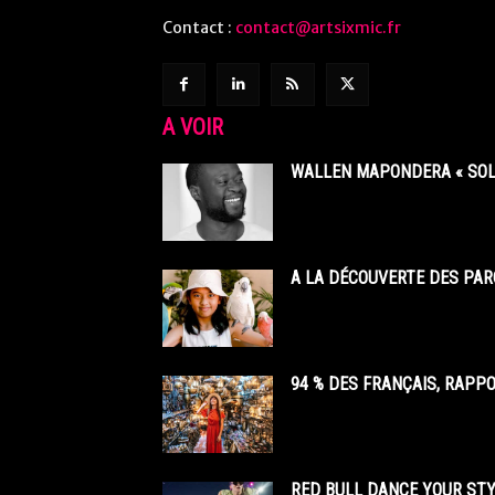
Contact :
contact@artsixmic.fr
A VOIR
WALLEN MAPONDERA « SOL
A LA DÉCOUVERTE DES PAR
94 % DES FRANÇAIS, RAPP
RED BULL DANCE YOUR STY