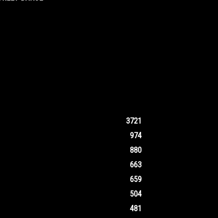
3721
974
880
663
659
504
481