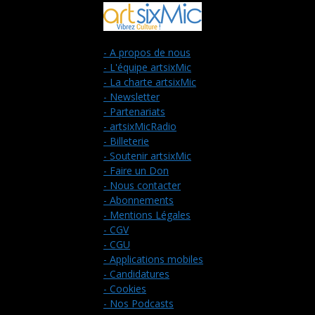
- A propos de nous
- L'équipe artsixMic
- La charte artsixMic
- Newsletter
- Partenariats
- artsixMicRadio
- Billeterie
- Soutenir artsixMic
- Faire un Don
- Nous contacter
- Abonnements
- Mentions Légales
- CGV
- CGU
- Applications mobiles
- Candidatures
- Cookies
- Nos Podcasts