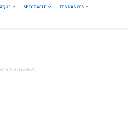
SIQUE
SPECTACLE
TENDANCES
an Marc Lebeaupin 36