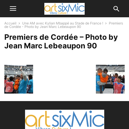
Accueil
Une AM avec Kylian Mbappé au Stade de France !
Premiers
de Cordée - Photo by Jean Marc Lebeaupon 90
Premiers de Cordée – Photo by
Jean Marc Lebeaupon 90