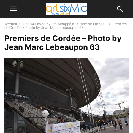
Accueil
Une AM avec Kylian Mbappé au Stade de France !
Premiers
de Cordée - Photo by Jean Marc Lebeaupon 63
Premiers de Cordée – Photo by
Jean Marc Lebeaupon 63