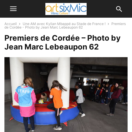
Accueil
Une AM avec Kylian Mbappé au Stade de France !
Premiers
de Cordée - Photo by Jean Marc Lebeaupon 62
Premiers de Cordée – Photo by
Jean Marc Lebeaupon 62