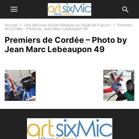
Accueil
Une AM avec Kylian Mbappé au Stade de France !
Premiers
de Cordée - Photo by Jean Marc Lebeaupon 49
Premiers de Cordée – Photo by
Jean Marc Lebeaupon 49