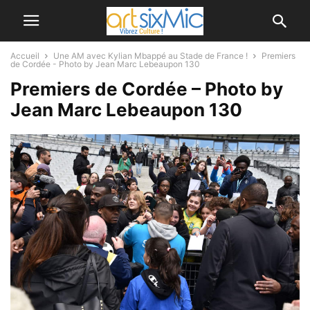
Accueil
Une AM avec Kylian Mbappé au Stade de France !
Premiers
de Cordée - Photo by Jean Marc Lebeaupon 130
Premiers de Cordée – Photo by
Jean Marc Lebeaupon 130