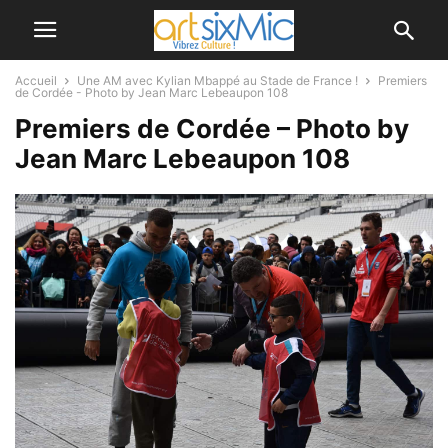
Accueil
Une AM avec Kylian Mbappé au Stade de France !
Premiers
de Cordée - Photo by Jean Marc Lebeaupon 108
Premiers de Cordée – Photo by
Jean Marc Lebeaupon 108