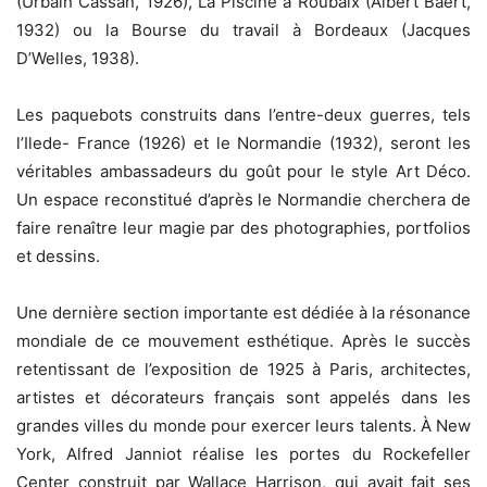
(Urbain Cassan, 1926), La Piscine à Roubaix (Albert Baert,
1932) ou la Bourse du travail à Bordeaux (Jacques
D’Welles, 1938).
Les paquebots construits dans l’entre-deux guerres, tels
l’Ilede- France (1926) et le Normandie (1932), seront les
véritables ambassadeurs du goût pour le style Art Déco.
Un espace reconstitué d’après le Normandie cherchera de
faire renaître leur magie par des photographies, portfolios
et dessins.
Une dernière section importante est dédiée à la résonance
mondiale de ce mouvement esthétique. Après le succès
retentissant de l’exposition de 1925 à Paris, architectes,
artistes et décorateurs français sont appelés dans les
grandes villes du monde pour exercer leurs talents. À New
York, Alfred Janniot réalise les portes du Rockefeller
Center construit par Wallace Harrison, qui avait fait ses