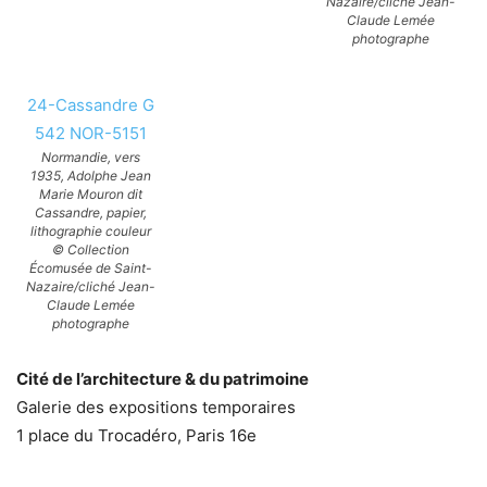
Nazaire/cliché Jean-
Claude Lemée
photographe
24-Cassandre G
542 NOR-5151
Normandie, vers
1935, Adolphe Jean
Marie Mouron dit
Cassandre, papier,
lithographie couleur
© Collection
Écomusée de Saint-
Nazaire/cliché Jean-
Claude Lemée
photographe
Cité de l’architecture & du patrimoine
Galerie des expositions temporaires
1 place du Trocadéro, Paris 16e