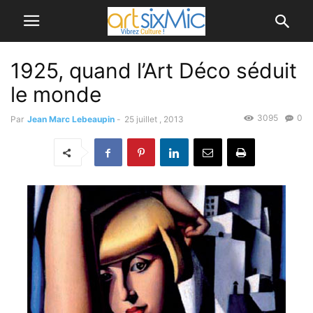
1925, quand l’Art Déco séduit
le monde
3095
0
Par
Jean Marc Lebeaupin
-
25 juillet , 2013