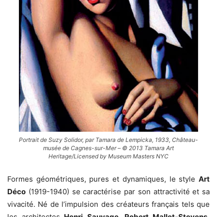
Portrait de Suzy Solidor, par Tamara de Lempicka, 1933, Château-
musée de Cagnes-sur-Mer – © 2013 Tamara Art
Heritage/Licensed by Museum Masters NYC
Formes géométriques, pures et dynamiques, le style
Art
Déco
(1919-1940) se caractérise par son attractivité et sa
vivacité. Né de l’impulsion des créateurs français tels que
les architectes
Henri Sauvage, Robert Mallet-Stevens,