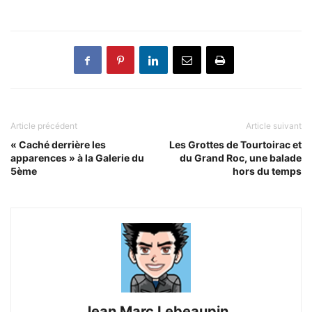
Article précédent
Article suivant
« Caché derrière les
Les Grottes de Tourtoirac et
apparences » à la Galerie du
du Grand Roc, une balade
5ème
hors du temps
Jean Marc Lebeaupin