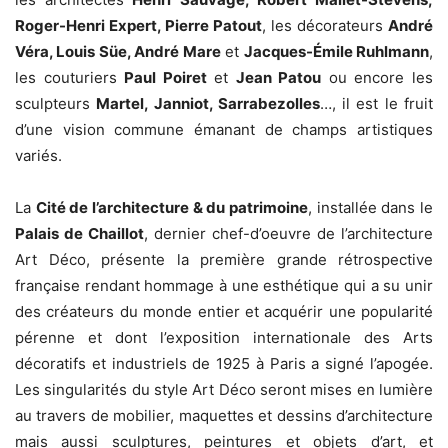
Roger-Henri Expert, Pierre Patout
, les décorateurs
André
Véra, Louis Süe, André Mare
et
Jacques-Émile Ruhlmann
,
les couturiers
Paul Poiret
et
Jean Patou
ou encore les
sculpteurs
Martel, Janniot, Sarrabezolles
…, il est le fruit
d’une vision commune émanant de champs artistiques
variés.
La
Cité de l’architecture & du patrimoine
, installée dans le
Palais de Chaillot
, dernier chef-d’oeuvre de l’architecture
Art Déco, présente la première grande rétrospective
française rendant hommage à une esthétique qui a su unir
des créateurs du monde entier et acquérir une popularité
pérenne et dont l’exposition internationale des Arts
décoratifs et industriels de 1925 à Paris a signé l’apogée.
Les singularités du style Art Déco seront mises en lumière
au travers de mobilier, maquettes et dessins d’architecture
mais aussi sculptures, peintures et objets d’art, et