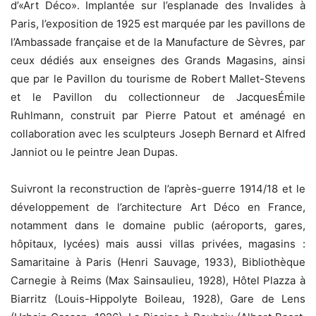
d’«Art Déco». Implantée sur l’esplanade des Invalides à
Paris, l’exposition de 1925 est marquée par les pavillons de
l’Ambassade française et de la Manufacture de Sèvres, par
ceux dédiés aux enseignes des Grands Magasins, ainsi
que par le Pavillon du tourisme de Robert Mallet-Stevens
et le Pavillon du collectionneur de JacquesÉmile
Ruhlmann, construit par Pierre Patout et aménagé en
collaboration avec les sculpteurs Joseph Bernard et Alfred
Janniot ou le peintre Jean Dupas.
Suivront la reconstruction de l’après-guerre 1914/18 et le
développement de l’architecture Art Déco en France,
notamment dans le domaine public (aéroports, gares,
hôpitaux, lycées) mais aussi villas privées, magasins :
Samaritaine à Paris (Henri Sauvage, 1933), Bibliothèque
Carnegie à Reims (Max Sainsaulieu, 1928), Hôtel Plazza à
Biarritz (Louis-Hippolyte Boileau, 1928), Gare de Lens