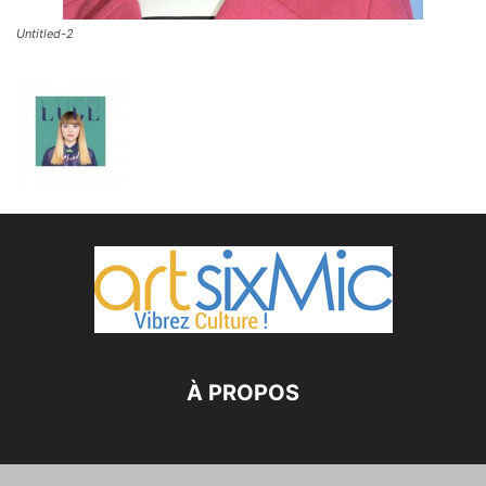
Untitled-2
À PROPOS