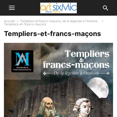
Accueil
Templiers et francs-maçons, de la légende à l’histoire…
Templiers-et-francs-maçons
Templiers-et-francs-maçons