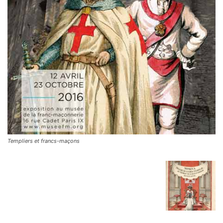
Templiers et francs-maçons