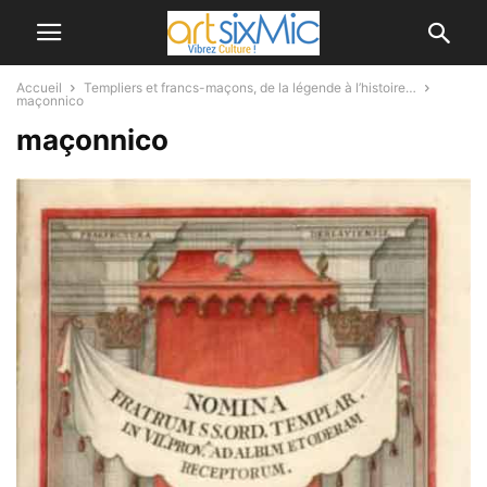
Accueil
Templiers et francs-maçons, de la légende à l’histoire…
maçonnico
maçonnico