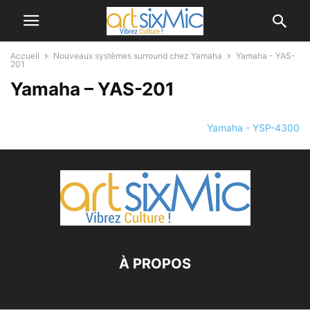
Accueil
Nouveaux systèmes surround chez Yamaha
Yamaha - YAS-
201
Yamaha – YAS-201
Yamaha - YSP-4300
À PROPOS