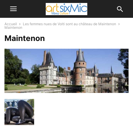
Accueil
Les femmes nues de Volti sont au château de Maintenon
Maintenon
Maintenon