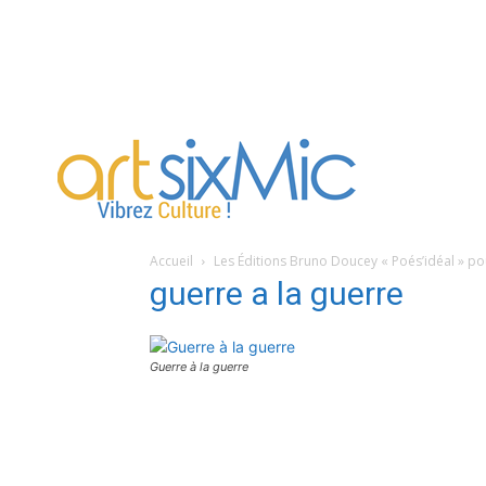
artsixMic
Accueil
Les Éditions Bruno Doucey « Poés’idéal » po
guerre a la guerre
Guerre à la guerre