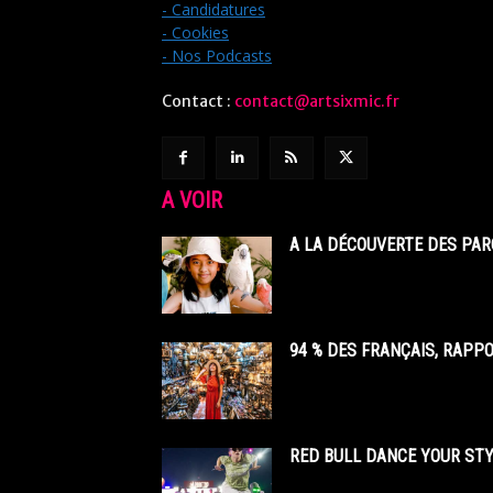
- Candidatures
- Cookies
- Nos Podcasts
Contact :
contact@artsixmic.fr
A VOIR
A LA DÉCOUVERTE DES PAR
94 % DES FRANÇAIS, RAPP
RED BULL DANCE YOUR STY