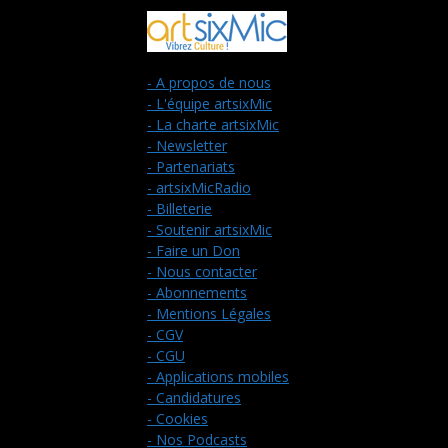
- A propos de nous
- L'équipe artsixMic
- La charte artsixMic
- Newsletter
- Partenariats
- artsixMicRadio
- Billeterie
- Soutenir artsixMic
- Faire un Don
- Nous contacter
- Abonnements
- Mentions Légales
- CGV
- CGU
- Applications mobiles
- Candidatures
- Cookies
- Nos Podcasts