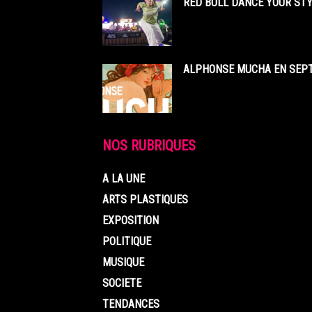
RED BULL DANCE YOUR STY
ALPHONSE MUCHA EN SEPT
NOS RUBRIQUES
A LA UNE
ARTS PLASTIQUES
EXPOSITION
POLITIQUE
MUSIQUE
SOCIETE
TENDANCES