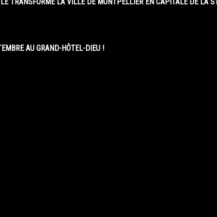
LE TRANSFORME LA VILLE DE MONTPELLIER EN CAPITALE DE LA 
EMBRE AU GRAND-HÔTEL-DIEU !