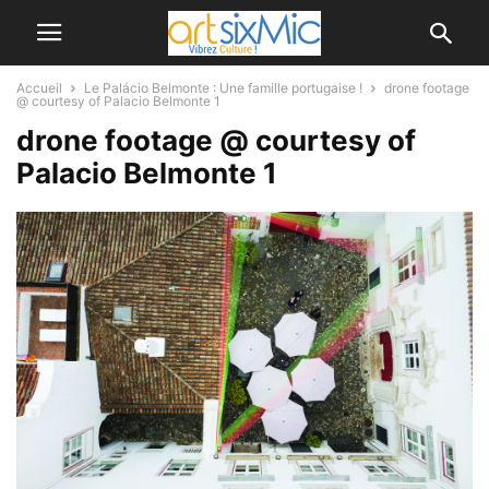
Accueil
Le Palácio Belmonte : Une famille portugaise !
drone footage
@ courtesy of Palacio Belmonte 1
drone footage @ courtesy of
Palacio Belmonte 1