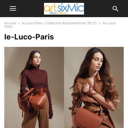
Accueil
le Luco Paris : Collection Automne/Hiver 20-21
le-Luco-
Paris
le-Luco-Paris