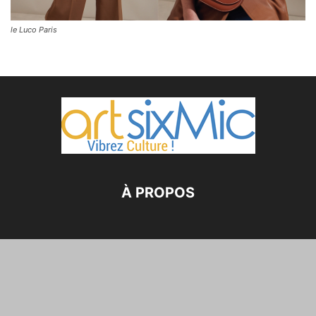
le Luco Paris
À PROPOS