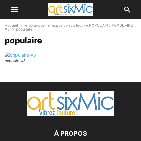
Accueil
le 6b accueille l’exposition collective POPULAIRE POPULAIRE
#3
populaire
populaire
populaire #3
À PROPOS