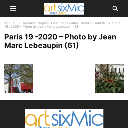
Accueil
Joyeuse Pâques : Les cloches alias Covid 19 sont là !
Paris
19 -2020 - Photo by Jean Marc Lebeaupin (61)
Paris 19 -2020 – Photo by Jean
Marc Lebeaupin (61)