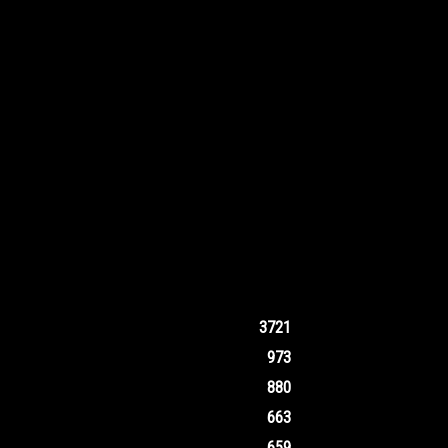
3721
973
880
663
659