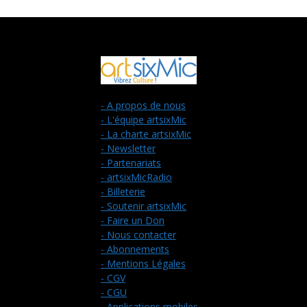
- A propos de nous
- L'équipe artsixMic
- La charte artsixMic
- Newsletter
- Partenariats
- artsixMicRadio
- Billeterie
- Soutenir artsixMic
- Faire un Don
- Nous contacter
- Abonnements
- Mentions Légales
- CGV
- CGU
- Applications mobiles