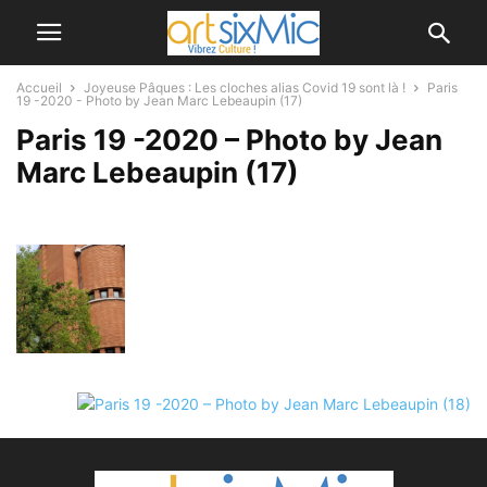
Accueil
Joyeuse Pâques : Les cloches alias Covid 19 sont là !
Paris
19 -2020 - Photo by Jean Marc Lebeaupin (17)
Paris 19 -2020 – Photo by Jean
Marc Lebeaupin (17)