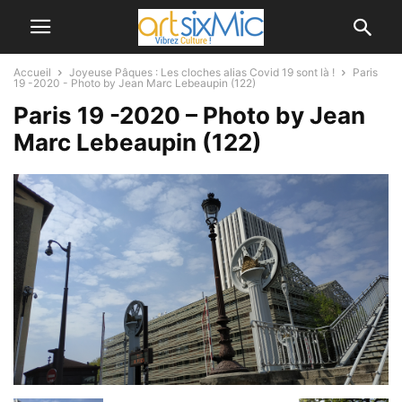
Accueil
Joyeuse Pâques : Les cloches alias Covid 19 sont là !
Paris
19 -2020 - Photo by Jean Marc Lebeaupin (122)
Paris 19 -2020 – Photo by Jean
Marc Lebeaupin (122)