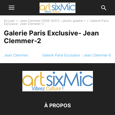
Accueil
Jean Clemmer (1926-2001), « photo-graphe »
Galerie Paris
Exclusive- Jean Clemmer-2
Galerie Paris Exclusive- Jean
Clemmer-2
Jean Clemmer
Galerie Paris Exclusive - Jean Clemmer-5
À PROPOS