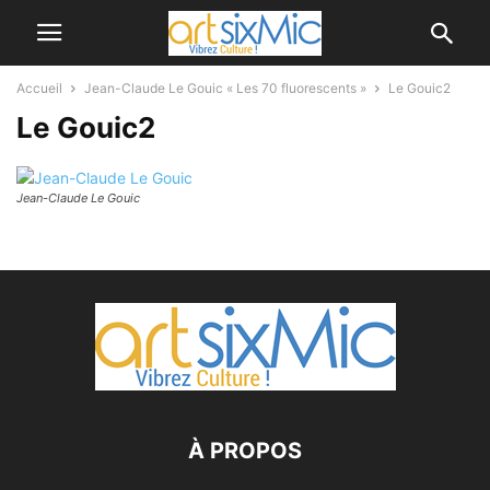
Accueil
Jean-Claude Le Gouic « Les 70 fluorescents »
Le Gouic2
Le Gouic2
Jean-Claude Le Gouic
À PROPOS