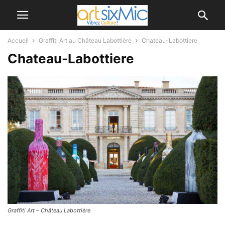
Accueil
Graffiti Art au Château Labottière
Chateau-Labottiere
Chateau-Labottiere
Graffiti Art – Château Labottière