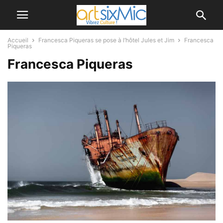
Accueil
Francesca Piqueras se pose à l’hôtel Jules et Jim
Francesca
Piqueras
Francesca Piqueras