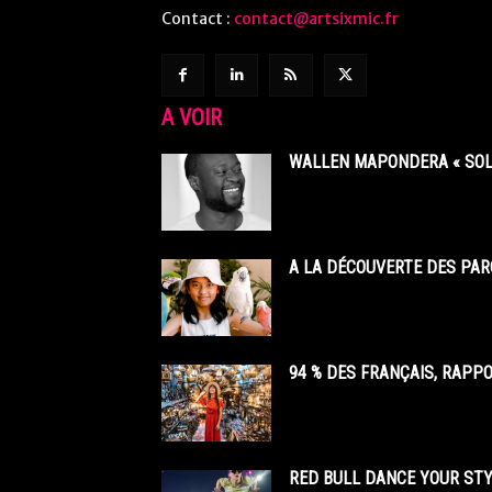
Contact :
contact@artsixmic.fr
A VOIR
WALLEN MAPONDERA « SOL
A LA DÉCOUVERTE DES PAR
94 % DES FRANÇAIS, RAPP
RED BULL DANCE YOUR STY