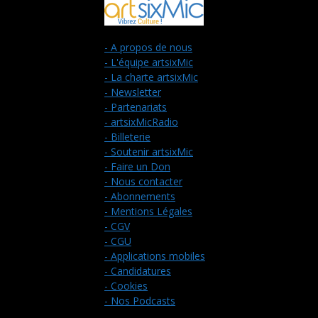
- A propos de nous
- L'équipe artsixMic
- La charte artsixMic
- Newsletter
- Partenariats
- artsixMicRadio
- Billeterie
- Soutenir artsixMic
- Faire un Don
- Nous contacter
- Abonnements
- Mentions Légales
- CGV
- CGU
- Applications mobiles
- Candidatures
- Cookies
- Nos Podcasts