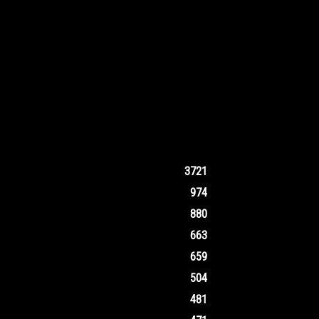
3721
974
880
663
659
504
481