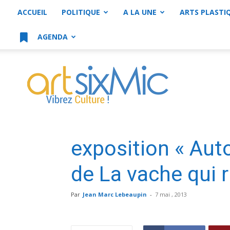
ACCUEIL
POLITIQUE
A LA UNE
ARTS PLASTI
AGENDA
artsixMic
exposition « Aut
de La vache qui r
Par
Jean Marc Lebeaupin
-
7 mai , 2013