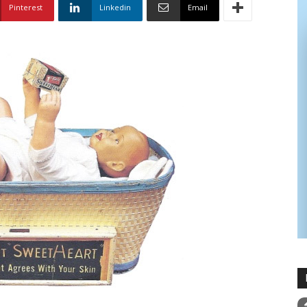
Pinterest
Linkedin
Email