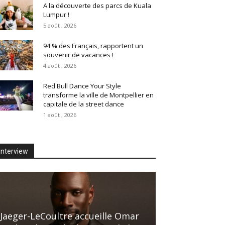
A la découverte des parcs de Kuala
Lumpur !
5 août , 2026
94 % des Français, rapportent un
souvenir de vacances !
4 août , 2026
Red Bull Dance Your Style
transforme la ville de Montpellier en
capitale de la street dance
1 août , 2026
Interview
Jaeger-LeCoultre accueille Omar