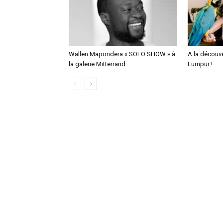
Wallen Mapondera « SOLO SHOW » à
A la découv
la galerie Mitterrand
Lumpur !