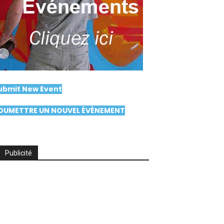
ubmit New Event
OUMETTRE UN NOUVEL ÉVÉNEMENT
Publicité