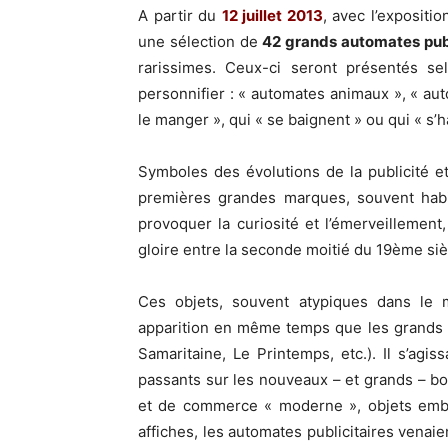
A partir du
12 juillet 2013
, avec l’expositi
une sélection de
42 grands automates publ
rarissimes. Ceux-ci seront présentés sel
personnifier : « automates animaux », « au
le manger », qui « se baignent » ou qui « s’ha
Symboles des évolutions de la publicité 
premières grandes marques, souvent hab
provoquer la curiosité et l’émerveillement
gloire entre la seconde moitié du 19ème siè
Ces objets, souvent atypiques dans le mo
apparition en même temps que les grands 
Samaritaine, Le Printemps, etc.). Il s’agiss
passants sur les nouveaux – et grands – 
et de commerce « moderne », objets emblé
affiches, les automates publicitaires venai