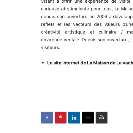
Visant à offrir une expérience de visite
curieuse et stimulante pour tous, La Maiso
depuis son ouverture en 2009 à développe
reflets et les vecteurs des valeurs d’u
créativité artistique et culinaire / 
environnementale. Depuis son ouverture, La 
visiteurs.
Le site internet de La Maison de La vache