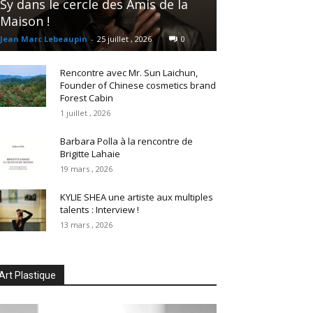
Sy dans le cercle des Amis de la
Maison !
Jean Marc Lebeaupin
-
25 juillet , 2026
0
Rencontre avec Mr. Sun Laichun,
Founder of Chinese cosmetics brand
Forest Cabin
1 juillet , 2026
Barbara Polla à la rencontre de
Brigitte Lahaie
19 mars , 2026
KYLIE SHEA une artiste aux multiples
talents : Interview !
13 mars , 2026
Art Plastique