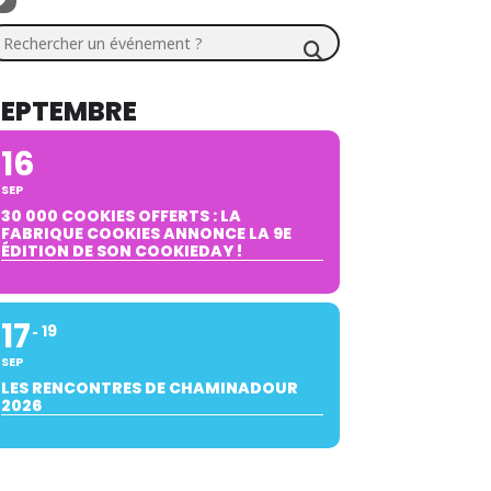
chercher un événement ?
SEPTEMBRE
16
SEP
30 000 COOKIES OFFERTS : LA
FABRIQUE COOKIES ANNONCE LA 9E
ÉDITION DE SON COOKIEDAY !
17
19
SEP
LES RENCONTRES DE CHAMINADOUR
2026