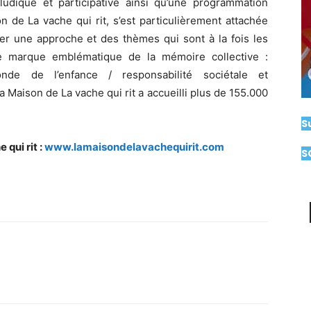
 ludique et participative ainsi qu’une programmation
n de La vache qui rit, s’est particulièrement attachée
r une approche et des thèmes qui sont à la fois les
ne marque emblématique de la mémoire collective :
monde de l’enfance / responsabilité sociétale et
Maison de La vache qui rit a accueilli plus de 155.000
S
 qui rit :
www.lamaisondelavachequirit.com
S