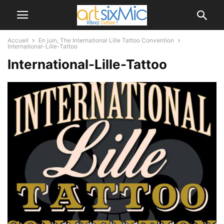
Accueil
En juin, The International Lille Tattoo Convention
International-Lille-Tattoo
International-Lille-Tattoo