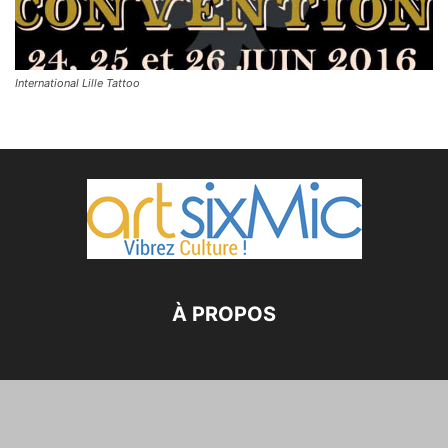
International Lille Tattoo
À PROPOS