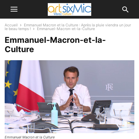
Accueil
Emmanuel Macron et la Culture : Après la pluie viendra un jour
le beau temps !
Emmanuel-Macron-et-la-Culture
Emmanuel-Macron-et-la-
Culture
Emmanuel Macron et la Culture