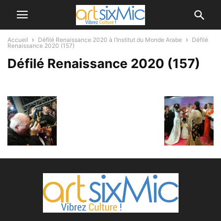
Accueil
Défilé Renaissance 2020 à l’Institut du Monde Arabe
Défilé
Renaissance 2020 (157)
Défilé Renaissance 2020 (157)