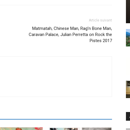
Article suivant
Matmatah, Chinese Man, Rag’n Bone Man,
Caravan Palace, Julian Perretta on Rock the
Pistes 2017