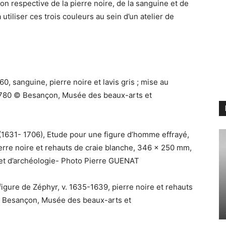
ion respective de la pierre noire, de la sanguine et de
 utiliser ces trois couleurs au sein d’un atelier de
0, sanguine, pierre noire et lavis gris ; mise au
.1780 © Besançon, Musée des beaux-arts et
631- 1706), Etude pour une figure d’homme effrayé,
ierre noire et rehauts de craie blanche, 346 x 250 mm,
t d’archéologie- Photo Pierre GUENAT
gure de Zéphyr, v. 1635-1639, pierre noire et rehauts
© Besançon, Musée des beaux-arts et