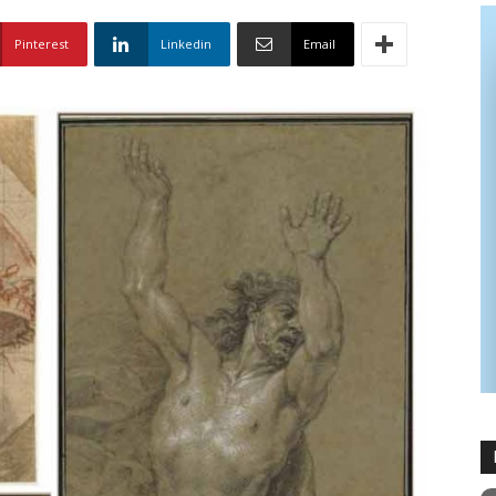
Pinterest
Linkedin
Email