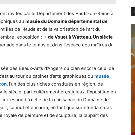
t invités par le Département des Hauts-de-Seine à
raphiques au
musée du Domaine départemental de
entifiés de l’étude et de la valorisation de l’art du
cembre l’exposition : »
de Vouet à Watteau. Un siècle
menade dans le temps et dans l’espace des maîtres du
sée des Beaux-Arts d’Angers ou bien encore celui de
c’est au tour du cabinet d’arts graphiques du
musée
çon
, l’un des plus riches constitués en région, de
IIe siècle, particulièrement prestigieux. Exposition en
ie correspond à celle de la naissance du Domaine de
ert, connut et encadra, en tant que surintendant des
 royale de peinture et de sculpture, la plupart des