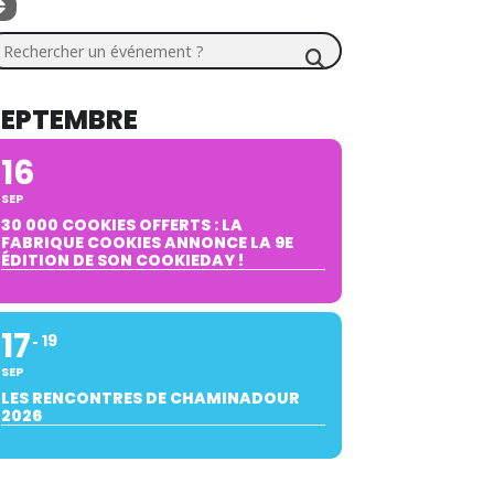
chercher un événement ?
SEPTEMBRE
16
SEP
30 000 COOKIES OFFERTS : LA
FABRIQUE COOKIES ANNONCE LA 9E
ÉDITION DE SON COOKIEDAY !
17
19
SEP
LES RENCONTRES DE CHAMINADOUR
2026