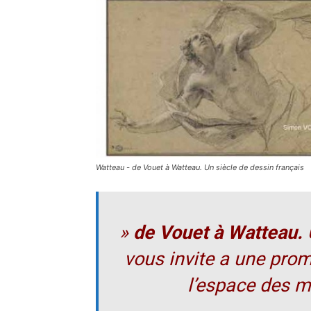
Watteau - de Vouet à Watteau. Un siècle de dessin français
»
de Vouet à Watteau. 
vous invite a une pro
l’espace des ma