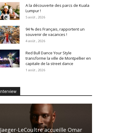
A la découverte des parcs de Kuala
Lumpur !
5 août , 2026
94 % des Français, rapportent un
souvenir de vacances !
4 août , 2026
Red Bull Dance Your Style
transforme la ville de Montpellier en
capitale de la street dance
1 août , 2026
Interview
Jaeger-LeCoultre accueille Omar