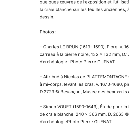
quelques œuvres de l’exposition et l’utilisat
la craie blanche sur les feuilles anciennes, à
dessin.
Photos :
– Charles LE BRUN (1619- 1690), Flore, v. 166
carreau à la pierre noire, 132 x 132 mm, D
d’archéologie- Photo Pierre GUENAT
– Attribué à Nicolas de PLATTEMONTAGNE (1
à mi-corps, levant les bras, v. 1670-1680, p
D.2729 © Besançon, Musée des beauxarts e
– Simon VOUET (1590-1649), Étude pour la fi
de craie blanche, 240 x 366 mm, D. 2663 
d’archéologiePhoto Pierre GUENAT