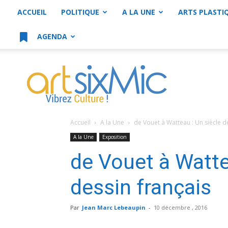
ACCUEIL
POLITIQUE
A LA UNE
ARTS PLASTI
AGENDA
artsixMic
Accueil
A la Une
de Vouet à Watteau : Un siècle d
A la Une
Exposition
de Vouet à Watte
dessin français
Par
Jean Marc Lebeaupin
-
10 décembre , 2016