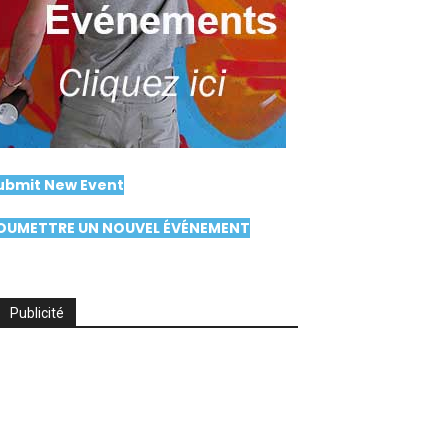
ubmit New Event
OUMETTRE UN NOUVEL ÉVÉNEMENT
Publicité