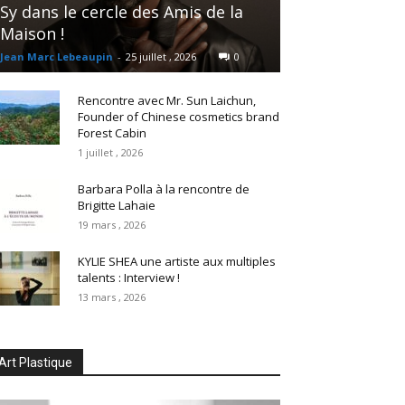
Sy dans le cercle des Amis de la
Maison !
Jean Marc Lebeaupin
-
25 juillet , 2026
0
Rencontre avec Mr. Sun Laichun,
Founder of Chinese cosmetics brand
Forest Cabin
1 juillet , 2026
Barbara Polla à la rencontre de
Brigitte Lahaie
19 mars , 2026
KYLIE SHEA une artiste aux multiples
talents : Interview !
13 mars , 2026
Art Plastique