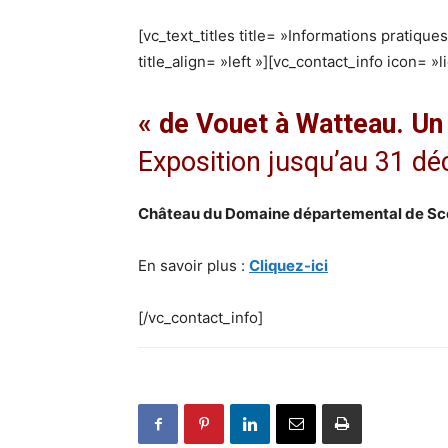
[vc_text_titles title= »Informations pratique
title_align= »left »][vc_contact_info icon= »l
« de Vouet à Watteau. Un 
Exposition jusqu’au 31 d
Château du Domaine départemental de S
En savoir plus :
Cliquez-ici
[/vc_contact_info]