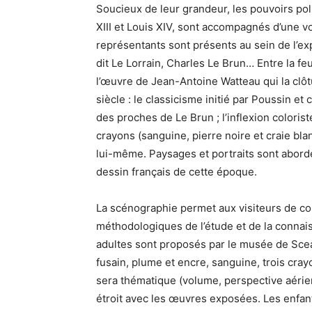
Soucieux de leur grandeur, les pouvoirs poli
XIII et Louis XIV, sont accompagnés d’une v
représentants sont présents au sein de l’ex
dit Le Lorrain, Charles Le Brun… Entre la feu
l’œuvre de Jean-Antoine Watteau qui la clô
siècle : le classicisme initié par Poussin et
des proches de Le Brun ; l’inflexion coloriste
crayons (sanguine, pierre noire et craie bla
lui-même. Paysages et portraits sont abordé
dessin français de cette époque.
La scénographie permet aux visiteurs de co
méthodologiques de l’étude et de la connai
adultes sont proposés par le musée de Scea
fusain, plume et encre, sanguine, trois cr
sera thématique (volume, perspective aérien
étroit avec les œuvres exposées. Les enfan