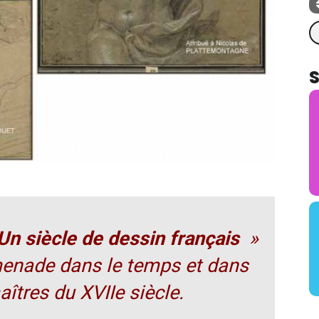
Re
Un siècle de dessin français
»
menade dans le temps et dans
îtres du XVIIe siècle.