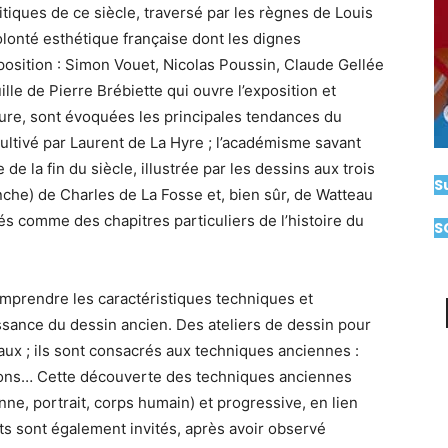
tiques de ce siècle, traversé par les règnes de Louis
olonté esthétique française dont les dignes
position : Simon Vouet, Nicolas Poussin, Claude Gellée
ille de Pierre Brébiette qui ouvre l’exposition et
ture, sont évoquées les principales tendances du
 cultivé par Laurent de La Hyre ; l’académisme savant
 de la fin du siècle, illustrée par les dessins aux trois
S
nche) de Charles de La Fosse et, bien sûr, de Watteau
s comme des chapitres particuliers de l’histoire du
S
mprendre les caractéristiques techniques et
ssance du dessin ancien. Des ateliers de dessin pour
ux ; ils sont consacrés aux techniques anciennes :
ayons… Cette découverte des techniques anciennes
ne, portrait, corps humain) et progressive, en lien
ts sont également invités, après avoir observé