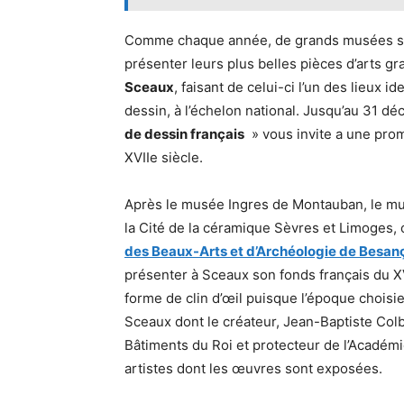
Comme chaque année, de grands musées son
présenter leurs plus belles pièces d’arts g
Sceaux
, faisant de celui-ci l’un des lieux id
dessin, à l’échelon national. Jusqu’au 31 dé
de dessin français
» vous invite a une pro
XVIIe siècle.
Après le musée Ingres de Montauban, le mu
la Cité de la céramique Sèvres et Limoges, 
des Beaux-Arts et d’Archéologie de Besan
présenter à Sceaux son fonds français du XV
forme de clin d’œil puisque l’époque chois
Sceaux dont le créateur, Jean-Baptiste Colb
Bâtiments du Roi et protecteur de l’Académie
artistes dont les œuvres sont exposées.