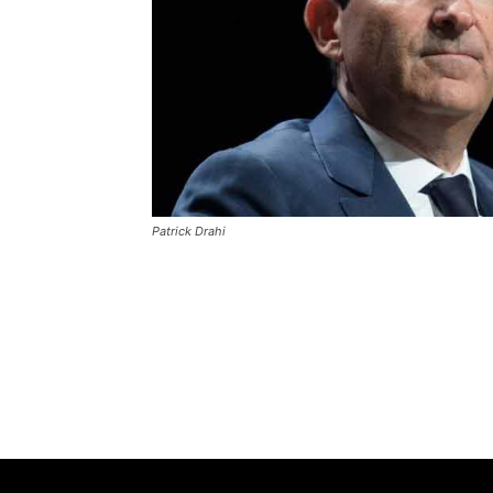
Patrick Drahi