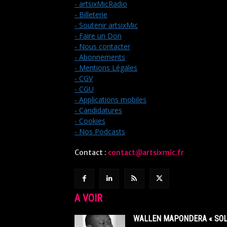
- artsixMicRadio
- Billeterie
- Soutenir artsixMic
- Faire un Don
- Nous contacter
- Abonnements
- Mentions Légales
- CGV
- CGU
- Applications mobiles
- Candidatures
- Cookies
- Nos Podcasts
Contact :
contact@artsixmic.fr
A VOIR
WALLEN MAPONDERA « SOL