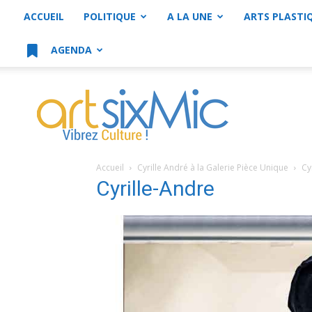
ACCUEIL
POLITIQUE
A LA UNE
ARTS PLASTI
AGENDA
artsixMic
Accueil
Cyrille André à la Galerie Pièce Unique
Cy
Cyrille-Andre