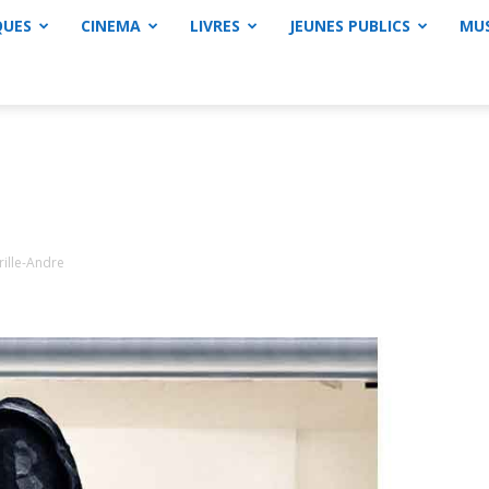
QUES
CINEMA
LIVRES
JEUNES PUBLICS
MU
rille-Andre