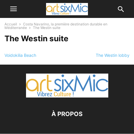
Accueil
Costa Navarino, la première destination durable en
Méditerranée
The Westin suite
The Westin suite
Voidokilia Beach
The Westin lobby
À PROPOS